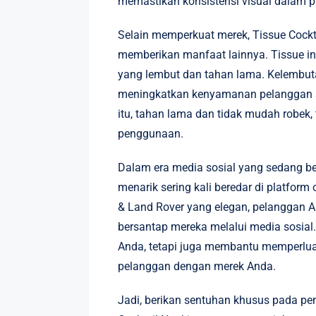
memastikan konsistensi visual dalam pr
Selain memperkuat merek, Tissue Cockt
memberikan manfaat lainnya. Tissue in
yang lembut dan tahan lama. Kelembuta
meningkatkan kenyamanan pelanggan sa
itu, tahan lama dan tidak mudah robek,
penggunaan.
Dalam era media sosial yang sedang be
menarik sering kali beredar di platform
& Land Rover yang elegan, pelanggan 
bersantap mereka melalui media sosial. 
Anda, tetapi juga membantu memperlua
pelanggan dengan merek Anda.
Jadi, berikan sentuhan khusus pada p