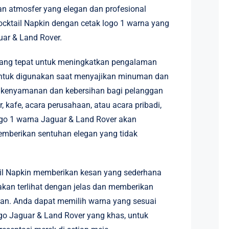
an atmosfer yang elegan dan profesional
ktail Napkin dengan cetak logo 1 warna yang
ar & Land Rover.
 yang tepat untuk meningkatkan pengalaman
untuk digunakan saat menyajikan minuman dan
n kenyamanan dan kebersihan bagi pelanggan
r, kafe, acara perusahaan, atau acara pribadi,
ogo 1 warna Jaguar & Land Rover akan
mberikan sentuhan elegan yang tidak
ail Napkin memberikan kesan yang sederhana
kan terlihat dengan jelas dan memberikan
an. Anda dapat memilih warna yang sesuai
ogo Jaguar & Land Rover yang khas, untuk