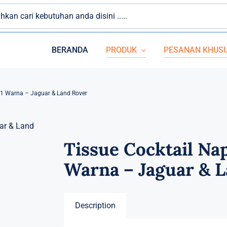
BERANDA
PRODUK
PESANAN KHUS
PAPER CUP
 1 Warna – Jaguar & Land Rover
PLASTIK
Tissue Cocktail Na
Warna – Jaguar & 
Description