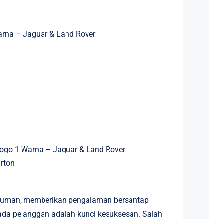
arna – Jaguar & Land Rover
 Logo 1 Warna – Jaguar & Land Rover
rton
numan, memberikan pengalaman bersantap
da pelanggan adalah kunci kesuksesan. Salah