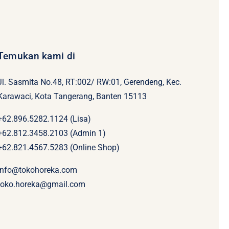
Jl. Sasmita No.48, RT:002/ RW:01, Gerendeng, Kec.
Karawaci, Kota Tangerang, Banten 15113
+62.896.5282.1124 (Lisa)
+62.812.3458.2103 (Admin 1)
+62.821.4567.5283 (Online Shop)
info@tokohoreka.com
toko.horeka@gmail.com