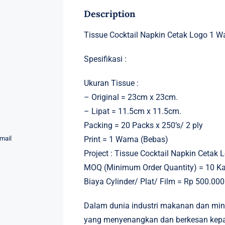
Description
Tissue Cocktail Napkin Cetak Logo 1 W
Spesifikasi :
Ukuran Tissue :
– Original = 23cm x 23cm.
– Lipat = 11.5cm x 11.5cm.
Packing = 20 Packs x 250’s/ 2 ply
mail
Print = 1 Warna (Bebas)
Project : Tissue Cocktail Napkin Cetak
MOQ (Minimum Order Quantity) = 10 Ka
Biaya Cylinder/ Plat/ Film = Rp 500.000
Dalam dunia industri makanan dan mi
yang menyenangkan dan berkesan kepa