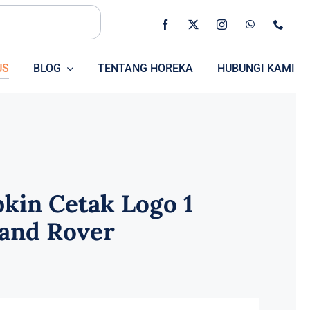
US
BLOG
TENTANG HOREKA
HUBUNGI KAMI
SEDOTAN
CUTLERRY
pkin Cetak Logo 1
Land Rover