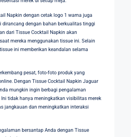
esentasi merek di setiap meja.
ail Napkin dengan cetak logo 1 warna juga
i dirancang dengan bahan berkualitas tinggi
n dari Tissue Cocktail Napkin akan
at mereka menggunakan tissue ini. Selain
 tissue ini memberikan keandalan selama
rkembang pesat, foto-foto produk yang
 online. Dengan Tissue Cocktail Napkin Jaguar
Anda mungkin ingin berbagi pengalaman
Ini tidak hanya meningkatkan visibilitas merek
s jangkauan dan meningkatkan interaksi
engalaman bersantap Anda dengan Tissue