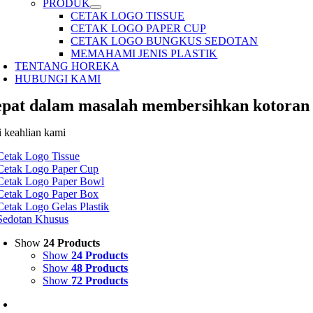
PRODUK
CETAK LOGO TISSUE
CETAK LOGO PAPER CUP
CETAK LOGO BUNGKUS SEDOTAN
MEMAHAMI JENIS PLASTIK
TENTANG HOREKA
HUBUNGI KAMI
epat dalam masalah membersihkan kotoran
i keahlian kami
Cetak Logo Tissue
Cetak Logo Paper Cup
Cetak Logo Paper Bowl
Cetak Logo Paper Box
Cetak Logo Gelas Plastik
Sedotan Khusus
Show
24 Products
Show
24 Products
Show
48 Products
Show
72 Products