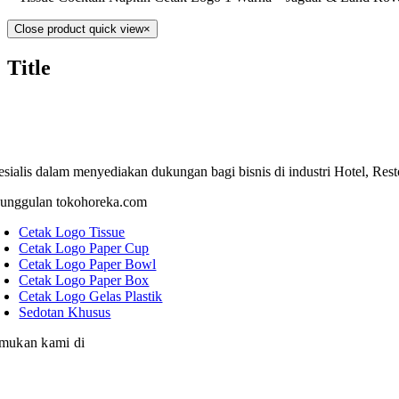
Close product quick view
×
Title
esialis dalam menyediakan dukungan bagi bisnis di industri Hotel, Res
unggulan tokohoreka.com
Cetak Logo Tissue
Cetak Logo Paper Cup
Cetak Logo Paper Bowl
Cetak Logo Paper Box
Cetak Logo Gelas Plastik
Sedotan Khusus
mukan kami di