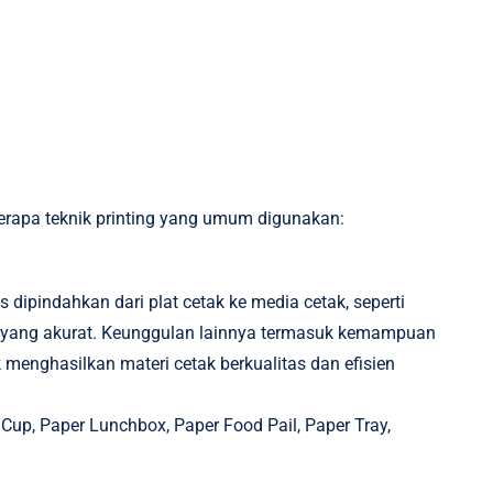
berapa teknik printing yang umum digunakan:
 dipindahkan dari plat cetak ke media cetak, seperti
arna yang akurat. Keunggulan lainnya termasuk kemampuan
menghasilkan materi cetak berkualitas dan efisien
 Cup
,
Paper Lunchbox
,
Paper Food Pail
, Paper Tray,