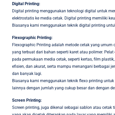
Digital Printing:
Digital printing menggunakan teknologi digital untuk men
elektrostatis ke media cetak. Digital printing memiliki
Biasanya kami menggunakan teknik digital printing untu
Flexographic Printing:
Flexographic Printing adalah metode cetak yang umum di
yang terbuat dari bahan seperti karet atau polimer. Pela
pada permukaan media cetak, seperti kertas, film plas
efisien, dan akurat, serta mampu menangani berbagai j
dan banyak lagi.
Biasanya kami menggunakan teknik flexo printing untuk 
lainnya dengan jumlah yang cukup besar dan dengan des
Screen Printing:
Screen printing, juga dikenal sebagai sablon atau cetak
yang akan dicetak diterapkan pada layar yang memiliki 