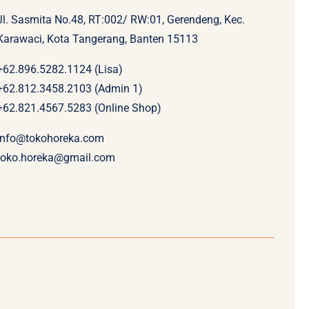
Jl. Sasmita No.48, RT:002/ RW:01, Gerendeng, Kec.
Karawaci, Kota Tangerang, Banten 15113
+62.896.5282.1124 (Lisa)
+62.812.3458.2103 (Admin 1)
+62.821.4567.5283 (Online Shop)
info@tokohoreka.com
toko.horeka@gmail.com