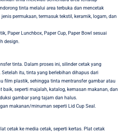
endorong tinta melalui area terbuka dan mencetak
 jenis permukaan, termasuk tekstil, keramik, logam, dan
tik, Paper Lunchbox, Paper Cup, Paper Bowl sesuai
h design.
er tinta. Dalam proses ini, silinder cetak yang
telah itu, tinta yang berlebihan dihapus dari
 film plastik, sehingga tinta mentransfer gambar atau
at baik, seperti majalah, katalog, kemasan makanan, dan
oduksi gambar yang tajam dan halus.
ngan makanan/minuman seperti Lid Cup Seal.
at cetak ke media cetak, seperti kertas. Plat cetak