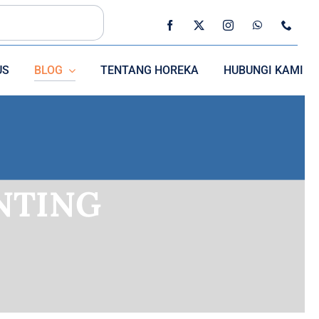
US
BLOG
TENTANG HOREKA
HUBUNGI KAMI
SEDOTAN
NTING
CUTLERRY