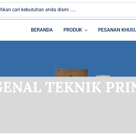
BERANDA
PRODUK
PESANAN KHUS
PAPER CUP
ENAL TEKNIK PRI
PLASTIK