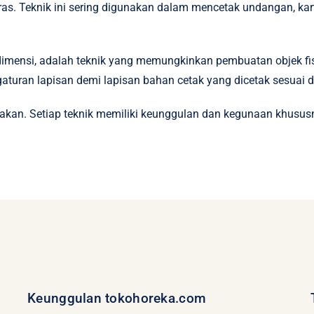
ras. Teknik ini sering digunakan dalam mencetak undangan, kartu
dimensi, adalah teknik yang memungkinkan pembuatan objek fisik
gaturan lapisan demi lapisan bahan cetak yang dicetak sesuai 
akan. Setiap teknik memiliki keunggulan dan kegunaan khususn
Keunggulan tokohoreka.com