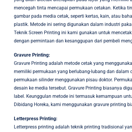
mencegah tinta mencapai permukaan cetakan. Ketika tint
gambar pada media cetak, seperti kertas, kain, atau bah
plastik. Metode ini sering digunakan dalam industri paka
Teknik Screen Printing ini kami gunakan untuk mencetak
dengan permintaan dan kesanggupan dari pembeli mengen
Gravure Printing:
Gravure Printing adalah metode cetak yang menggunakan p
memiliki permukaan yang berlubang-lubang dan dalam dig
permukaan silinder menggunakan pisau doktor. Permukaan
desain ke media tersebut. Gravure Printing biasanya dig
label. Keunggulan metode ini termasuk kemampuan untuk
Dibidang Horeka, kami menggunakan gravure printing b
Letterpress Printing:
Letterpress printing adalah teknik printing tradisional y