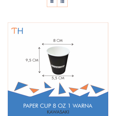
Hot Paper Cup 8OZ Cetak Logo 1
Warna – Kawasaki
All
Cetak Logo Paper Cup
Hot Paper Cup
Paper Cup
Special Item