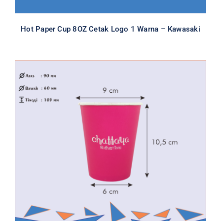
Hot Paper Cup 8OZ Cetak Logo 1 Warna – Kawasaki
Paper Hot Cup 12 Oz Logo 1 Warna –
Satu Watt
All
Cetak Logo Paper Cup
Hot Paper Cup
Paper Cup
Special Item