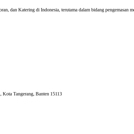
toran, dan Katering di Indonesia, terutama dalam bidang pengemasan m
i, Kota Tangerang, Banten 15113