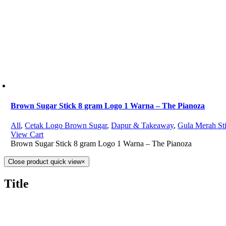
Brown Sugar Stick 8 gram Logo 1 Warna – The Pianoza
All
,
Cetak Logo Brown Sugar
,
Dapur & Takeaway
,
Gula Merah St
View Cart
Brown Sugar Stick 8 gram Logo 1 Warna – The Pianoza
Close product quick view
×
Title