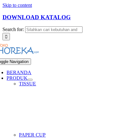
Skip to content
DOWNLOAD KATALOG
Search for:
oggle Navigation
BERANDA
PRODUK
TISSUE
PAPER CUP