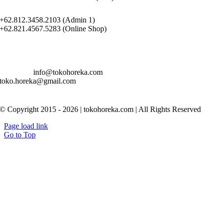
+62.812.3458.2103 (Admin 1)
+62.821.4567.5283 (Online Shop)
info@tokohoreka.com
toko.horeka@gmail.com
© Copyright 2015 - 2026 | tokohoreka.com | All Rights Reserved
Page load link
Go to Top