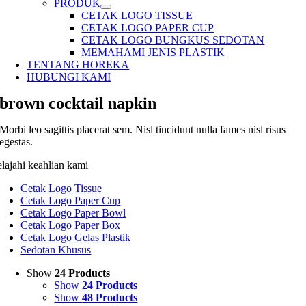
PRODUK
CETAK LOGO TISSUE
CETAK LOGO PAPER CUP
CETAK LOGO BUNGKUS SEDOTAN
MEMAHAMI JENIS PLASTIK
TENTANG HOREKA
HUBUNGI KAMI
brown cocktail napkin
Morbi leo sagittis placerat sem. Nisl tincidunt nulla fames nisl risus
egestas.
elajahi keahlian kami
Cetak Logo Tissue
Cetak Logo Paper Cup
Cetak Logo Paper Bowl
Cetak Logo Paper Box
Cetak Logo Gelas Plastik
Sedotan Khusus
Show
24 Products
Show
24 Products
Show
48 Products