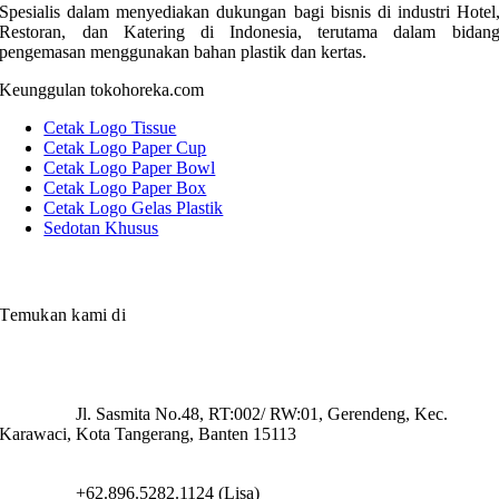
Spesialis dalam menyediakan dukungan bagi bisnis di industri Hotel
Restoran, dan Katering di Indonesia, terutama dalam bidan
pengemasan menggunakan bahan plastik dan kertas.
Keunggulan tokohoreka.com
Cetak Logo Tissue
Cetak Logo Paper Cup
Cetak Logo Paper Bowl
Cetak Logo Paper Box
Cetak Logo Gelas Plastik
Sedotan Khusus
Temukan kami di
Jl. Sasmita No.48, RT:002/ RW:01, Gerendeng, Kec.
Karawaci, Kota Tangerang, Banten 15113
+62.896.5282.1124 (Lisa)