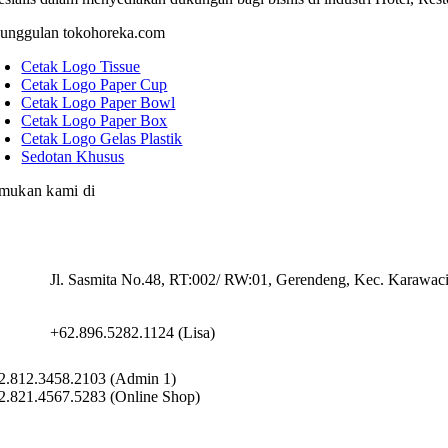
unggulan tokohoreka.com
Cetak Logo Tissue
Cetak Logo Paper Cup
Cetak Logo Paper Bowl
Cetak Logo Paper Box
Cetak Logo Gelas Plastik
Sedotan Khusus
mukan kami di
Jl. Sasmita No.48, RT:002/ RW:01, Gerendeng, Kec. Karawac
+62.896.5282.1124 (Lisa)
2.812.3458.2103 (Admin 1)
2.821.4567.5283 (Online Shop)