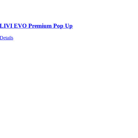
LIVI EVO Premium Pop Up
Details