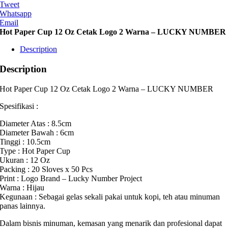
Tweet
Whatsapp
Email
Hot Paper Cup 12 Oz Cetak Logo 2 Warna – LUCKY NUMBER
Description
Description
Hot Paper Cup 12 Oz Cetak Logo 2 Warna – LUCKY NUMBER
Spesifikasi :
Diameter Atas : 8.5cm
Diameter Bawah : 6cm
Tinggi : 10.5cm
Type : Hot Paper Cup
Ukuran : 12 Oz
Packing : 20 Sloves x 50 Pcs
Print : Logo Brand – Lucky Number Project
Warna : Hijau
Kegunaan : Sebagai gelas sekali pakai untuk kopi, teh atau minuman
panas lainnya.
Dalam bisnis minuman, kemasan yang menarik dan profesional dapat