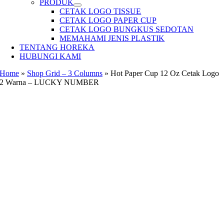
PRODUK
CETAK LOGO TISSUE
CETAK LOGO PAPER CUP
CETAK LOGO BUNGKUS SEDOTAN
MEMAHAMI JENIS PLASTIK
TENTANG HOREKA
HUBUNGI KAMI
Home
»
Shop Grid – 3 Columns
»
Hot Paper Cup 12 Oz Cetak Logo
2 Warna – LUCKY NUMBER