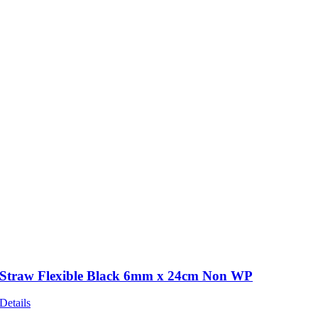
Straw Flexible Black 6mm x 24cm Non WP
Details