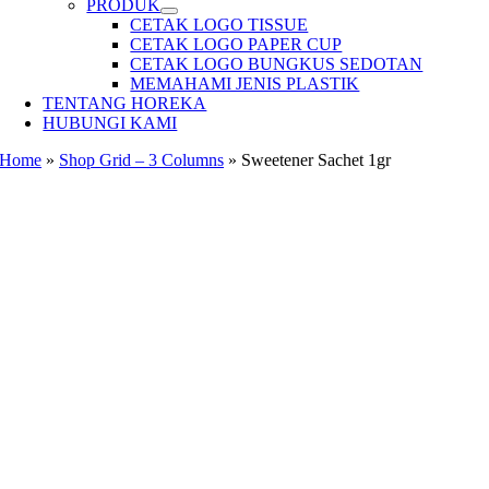
PRODUK
CETAK LOGO TISSUE
CETAK LOGO PAPER CUP
CETAK LOGO BUNGKUS SEDOTAN
MEMAHAMI JENIS PLASTIK
TENTANG HOREKA
HUBUNGI KAMI
Home
»
Shop Grid – 3 Columns
»
Sweetener Sachet 1gr