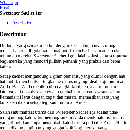
Whatsapp
Email
Sweetener Sachet 1gr
Description
Description
Di dunia yang semakin peduli dengan kesehatan, banyak orang
mencari alternatif gula tradisional untuk memberi rasa manis pada
minuman mereka. Sweetener Sachet 1gr adalah solusi yang sempurna
bagi mereka yang mencari pilihan pemanis yang praktis dan bebas
kalori.
Setiap sachet mengandung 1 gram pemanis, yang diukur dengan hati-
hati untuk memberikan tingkat ke manisan yang ideal bagi minuman
Anda. Baik Anda menikmati secangkir kopi, teh, atau minuman
lainnya, cukup sobek sachet dan tambahkan pemanis sesuai selera.
Pemanis ini larut dengan cepat dan merata, memastikan rasa yang
konsisten dalam setiap tegukan minuman Anda.
Salah satu manfaat utama dari Sweetener Sachet 1gr adalah tidak
mengandung kalori. Ini memungkinkan Anda menikmati rasa manis
yang diinginkan tanpa menambah kalori ekstra pada diet Anda. Hal ini
menjadikannya pilihan yang sangat baik bagi mereka yang