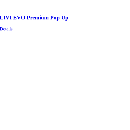
LIVI EVO Premium Pop Up
Details