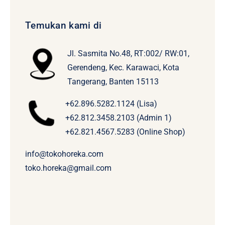
Temukan kami di
Jl. Sasmita No.48, RT:002/ RW:01,
Gerendeng, Kec. Karawaci, Kota
Tangerang, Banten 15113
+62.896.5282.1124 (Lisa)
+62.812.3458.2103 (Admin 1)
+62.821.4567.5283 (Online Shop)
info@tokohoreka.com
toko.horeka@gmail.com