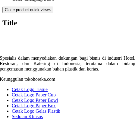
Close product quick view
×
Title
Spesialis dalam menyediakan dukungan bagi bisnis di industri Hotel
Restoran, dan Katering di Indonesia, terutama dalam bidan
pengemasan menggunakan bahan plastik dan kertas.
Keunggulan tokohoreka.com
Cetak Logo Tissue
Cetak Logo Paper Cup
Cetak Logo Paper Bowl
Cetak Logo Paper Box
Cetak Logo Gelas Plastik
Sedotan Khusus