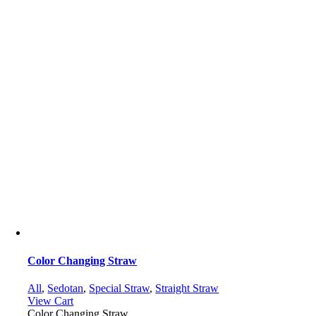
Color Changing Straw
All
,
Sedotan
,
Special Straw
,
Straight Straw
View Cart
Color Changing Straw