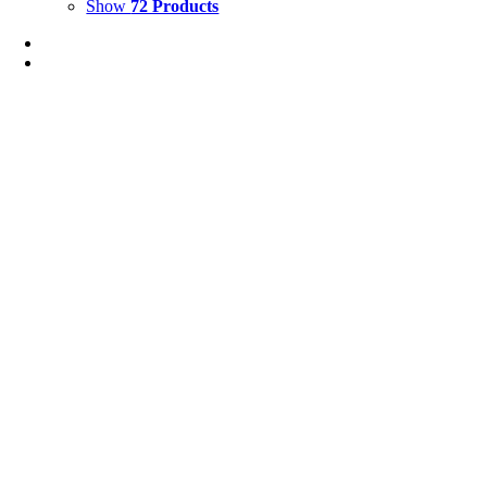
Show
72 Products