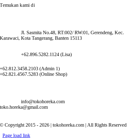
Temukan kami di
Jl. Sasmita No.48, RT:002/ RW:01, Gerendeng, Kec.
Karawaci, Kota Tangerang, Banten 15113
+62.896.5282.1124 (Lisa)
+62.812.3458.2103 (Admin 1)
+62.821.4567.5283 (Online Shop)
info@tokohoreka.com
toko.horeka@gmail.com
© Copyright 2015 - 2026 | tokohoreka.com | All Rights Reserved
Page load link