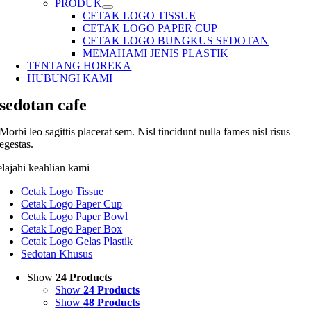
PRODUK
CETAK LOGO TISSUE
CETAK LOGO PAPER CUP
CETAK LOGO BUNGKUS SEDOTAN
MEMAHAMI JENIS PLASTIK
TENTANG HOREKA
HUBUNGI KAMI
sedotan cafe
Morbi leo sagittis placerat sem. Nisl tincidunt nulla fames nisl risus
egestas.
elajahi keahlian kami
Cetak Logo Tissue
Cetak Logo Paper Cup
Cetak Logo Paper Bowl
Cetak Logo Paper Box
Cetak Logo Gelas Plastik
Sedotan Khusus
Show
24 Products
Show
24 Products
Show
48 Products