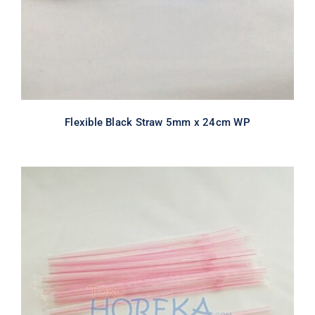
Flexible Black Straw 5mm x 24cm WP
Flexible Transparant Red Stripe
Straw 6mm x 24cm