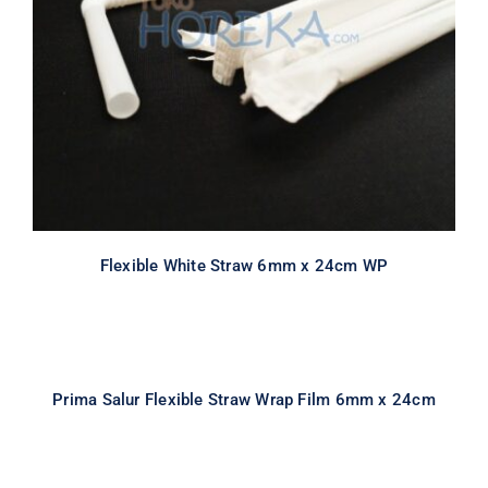
WP
All
Flexible Straw
Sedotan
Flexible White Straw 6mm x 24cm WP
Prima Salur Flexible Straw Wrap Film
6mm x 24cm
All
Flexible Straw
Sedotan
Prima Salur Flexible Straw Wrap Film 6mm x 24cm