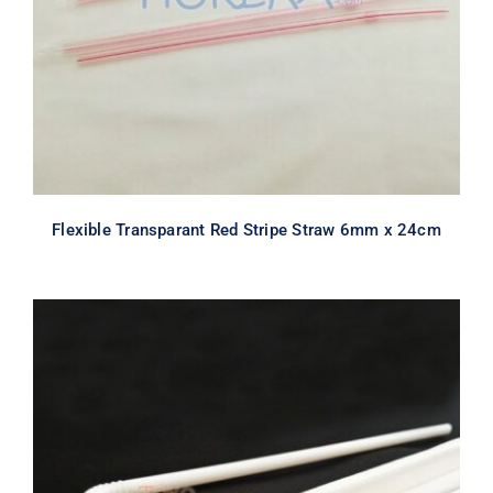
All
Flexible Straw
Sedotan
Flexible Transparant Red Stripe Straw 6mm x 24cm
Flexible White Straw 6mm x 24cm