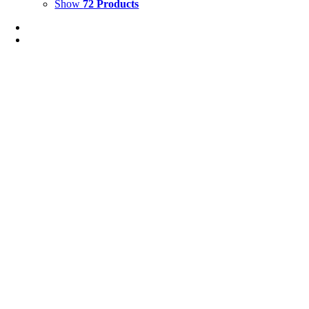
Show
72 Products