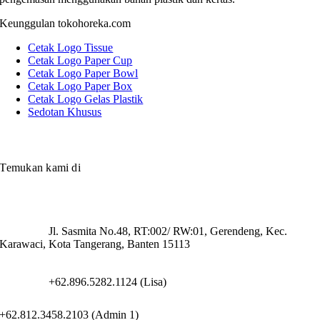
Keunggulan tokohoreka.com
Cetak Logo Tissue
Cetak Logo Paper Cup
Cetak Logo Paper Bowl
Cetak Logo Paper Box
Cetak Logo Gelas Plastik
Sedotan Khusus
Temukan kami di
Jl. Sasmita No.48, RT:002/ RW:01, Gerendeng, Kec.
Karawaci, Kota Tangerang, Banten 15113
+62.896.5282.1124 (Lisa)
+62.812.3458.2103 (Admin 1)