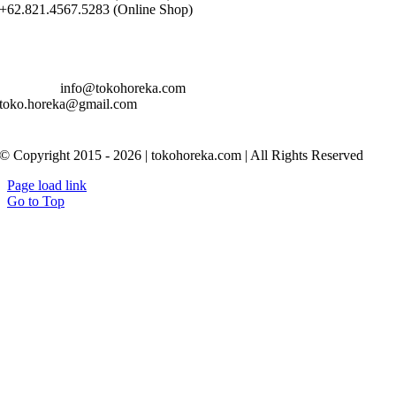
+62.821.4567.5283 (Online Shop)
info@tokohoreka.com
toko.horeka@gmail.com
© Copyright 2015 - 2026 | tokohoreka.com | All Rights Reserved
Page load link
Go to Top