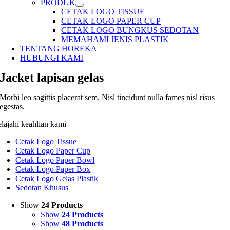
PRODUK
CETAK LOGO TISSUE
CETAK LOGO PAPER CUP
CETAK LOGO BUNGKUS SEDOTAN
MEMAHAMI JENIS PLASTIK
TENTANG HOREKA
HUBUNGI KAMI
Jacket lapisan gelas
Morbi leo sagittis placerat sem. Nisl tincidunt nulla fames nisl risus
egestas.
elajahi keahlian kami
Cetak Logo Tissue
Cetak Logo Paper Cup
Cetak Logo Paper Bowl
Cetak Logo Paper Box
Cetak Logo Gelas Plastik
Sedotan Khusus
Show
24 Products
Show
24 Products
Show
48 Products