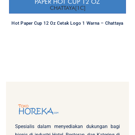
Hot Paper Cup 12 Oz Cetak Logo 1 Warna – Chattaya
Spesialis dalam menyediakan dukungan bagi
bisnis di industri Hotel, Restoran, dan Katering di