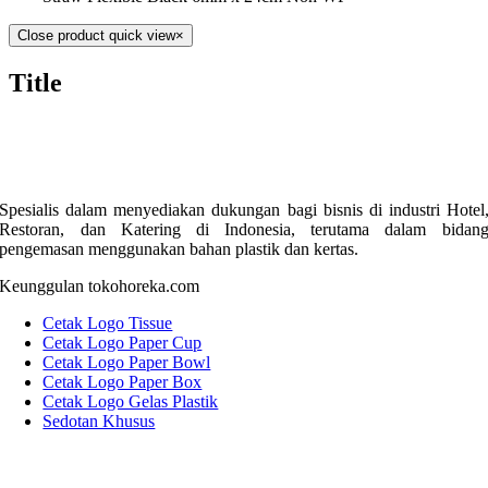
Close product quick view
×
Title
Spesialis dalam menyediakan dukungan bagi bisnis di industri Hotel
Restoran, dan Katering di Indonesia, terutama dalam bidan
pengemasan menggunakan bahan plastik dan kertas.
Keunggulan tokohoreka.com
Cetak Logo Tissue
Cetak Logo Paper Cup
Cetak Logo Paper Bowl
Cetak Logo Paper Box
Cetak Logo Gelas Plastik
Sedotan Khusus