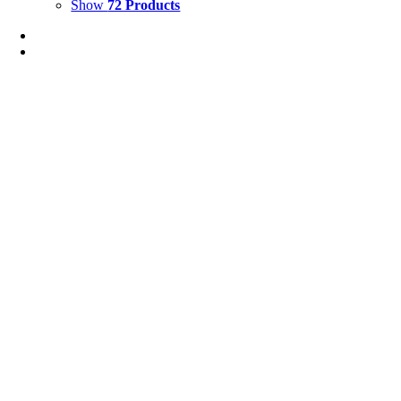
Show
72 Products