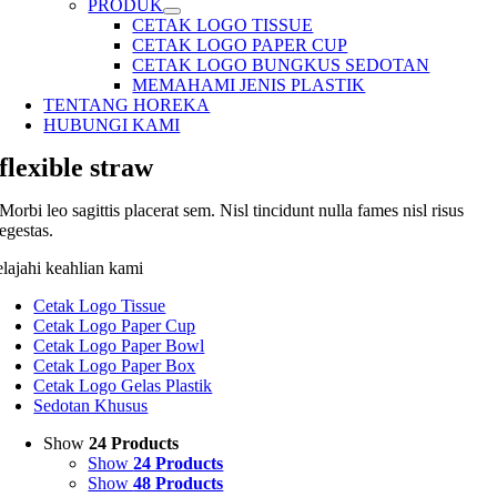
PRODUK
CETAK LOGO TISSUE
CETAK LOGO PAPER CUP
CETAK LOGO BUNGKUS SEDOTAN
MEMAHAMI JENIS PLASTIK
TENTANG HOREKA
HUBUNGI KAMI
flexible straw
Morbi leo sagittis placerat sem. Nisl tincidunt nulla fames nisl risus
egestas.
elajahi keahlian kami
Cetak Logo Tissue
Cetak Logo Paper Cup
Cetak Logo Paper Bowl
Cetak Logo Paper Box
Cetak Logo Gelas Plastik
Sedotan Khusus
Show
24 Products
Show
24 Products
Show
48 Products