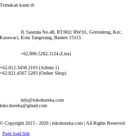
Temukan kami di
Jl. Sasmita No.48, RT:002/ RW:01, Gerendeng, Kec.
Karawaci, Kota Tangerang, Banten 15113
+62.896.5282.1124 (Lisa)
+62.812.3458.2103 (Admin 1)
+62.821.4567.5283 (Online Shop)
info@tokohoreka.com
toko.horeka@gmail.com
© Copyright 2015 - 2026 | tokohoreka.com | All Rights Reserved
Page load link