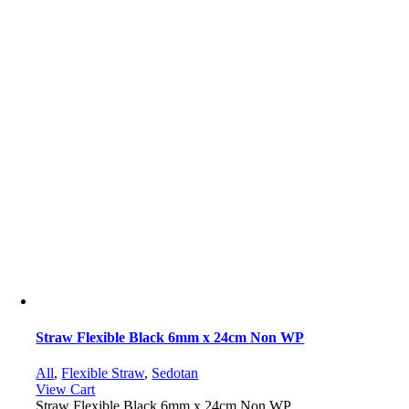
Straw Flexible Black 6mm x 24cm Non WP
All
,
Flexible Straw
,
Sedotan
View Cart
Straw Flexible Black 6mm x 24cm Non WP