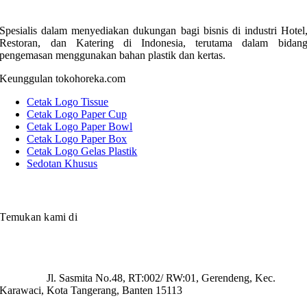
Spesialis dalam menyediakan dukungan bagi bisnis di industri Hotel
Restoran, dan Katering di Indonesia, terutama dalam bidan
pengemasan menggunakan bahan plastik dan kertas.
Keunggulan tokohoreka.com
Cetak Logo Tissue
Cetak Logo Paper Cup
Cetak Logo Paper Bowl
Cetak Logo Paper Box
Cetak Logo Gelas Plastik
Sedotan Khusus
Temukan kami di
Jl. Sasmita No.48, RT:002/ RW:01, Gerendeng, Kec.
Karawaci, Kota Tangerang, Banten 15113