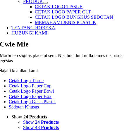
PRODUK
CETAK LOGO TISSUE
CETAK LOGO PAPER CUP
CETAK LOGO BUNGKUS SEDOTAN
MEMAHAMI JENIS PLASTIK
TENTANG HOREKA
HUBUNGI KAMI
Cwie Mie
Morbi leo sagittis placerat sem. Nisl tincidunt nulla fames nisl risus
egestas.
elajahi keahlian kami
Cetak Logo Tissue
Cetak Logo Paper Cup
Cetak Logo Paper Bowl
Cetak Logo Paper Box
Cetak Logo Gelas Plastik
Sedotan Khusus
Show
24 Products
Show
24 Products
Show
48 Products