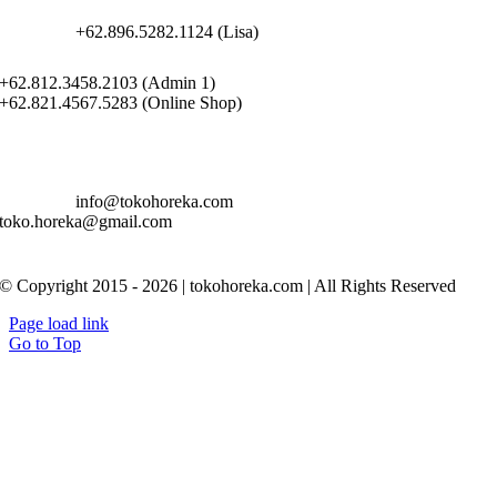
+62.896.5282.1124 (Lisa)
+62.812.3458.2103 (Admin 1)
+62.821.4567.5283 (Online Shop)
info@tokohoreka.com
toko.horeka@gmail.com
© Copyright 2015 - 2026 | tokohoreka.com | All Rights Reserved
Page load link
Go to Top