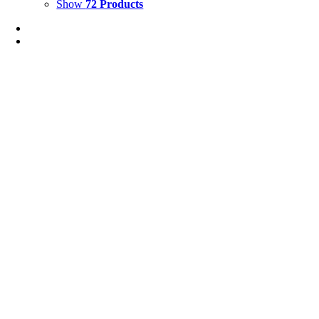
Show
72 Products