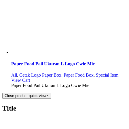
Paper Food Pail Ukuran L Logo Cwie Mie
All
,
Cetak Logo Paper Box
,
Paper Food Box
,
Special Item
View Cart
Paper Food Pail Ukuran L Logo Cwie Mie
Close product quick view
×
Title