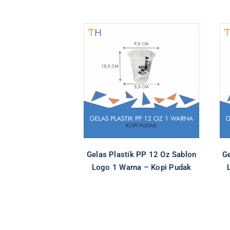
Gelas Plastik PP 12
Oz Sablon Logo 1
Warna – Kopi Pudak
All
Cetak Logo Gelas Plastik
Gelas Plastik
Gelas Plastik PP
Special Item
Gelas Plastik PP 12 Oz Sablon
Ge
Logo 1 Warna – Kopi Pudak