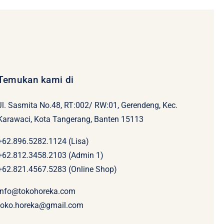
Temukan kami di
Jl. Sasmita No.48, RT:002/ RW:01, Gerendeng, Kec.
Karawaci, Kota Tangerang, Banten 15113
+62.896.5282.1124 (Lisa)
+62.812.3458.2103 (Admin 1)
+62.821.4567.5283 (Online Shop)
info@tokohoreka.com
toko.horeka@gmail.com