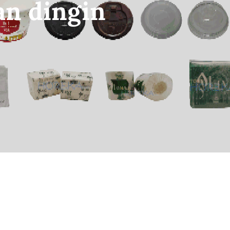
an dingin