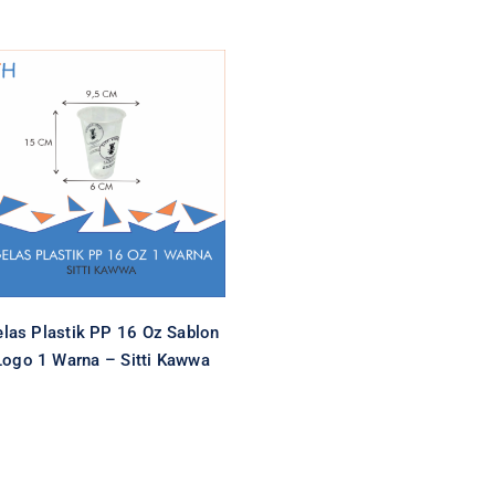
Gelas Plastik PP 16
Oz Sablon Logo 1
Warna – Sitti Kawwa
All
Cetak Logo Gelas Plastik
Gelas Plastik
Gelas Plastik PP
Special Item
las Plastik PP 16 Oz Sablon
Logo 1 Warna – Sitti Kawwa