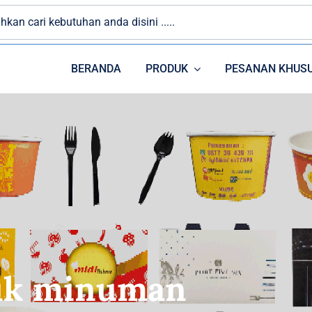
BERANDA
PRODUK
PESANAN KHUS
PAPER CUP
PLASTIK
uk minuman