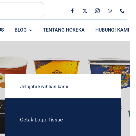
US
BLOG
TENTANG HOREKA
HUBUNGI KAMI
SEDOTAN
CUTLERRY
Jelajahi keahlian kami
Cetak Logo Tissue