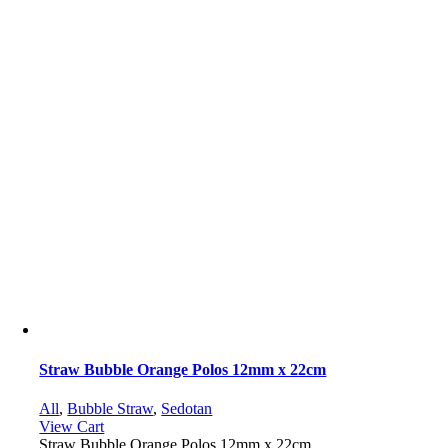
Straw Bubble Orange Polos 12mm x 22cm
All
,
Bubble Straw
,
Sedotan
View Cart
Straw Bubble Orange Polos 12mm x 22cm