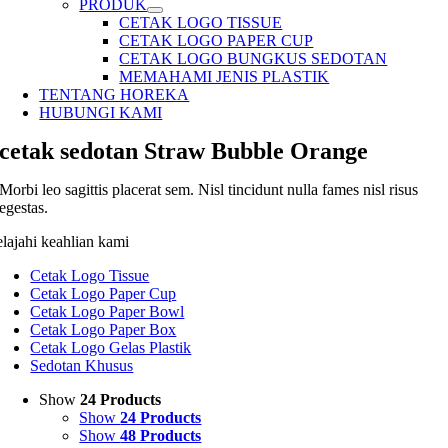
PRODUK
CETAK LOGO TISSUE
CETAK LOGO PAPER CUP
CETAK LOGO BUNGKUS SEDOTAN
MEMAHAMI JENIS PLASTIK
TENTANG HOREKA
HUBUNGI KAMI
cetak sedotan Straw Bubble Orange
Morbi leo sagittis placerat sem. Nisl tincidunt nulla fames nisl risus
egestas.
elajahi keahlian kami
Cetak Logo Tissue
Cetak Logo Paper Cup
Cetak Logo Paper Bowl
Cetak Logo Paper Box
Cetak Logo Gelas Plastik
Sedotan Khusus
Show
24 Products
Show
24 Products
Show
48 Products