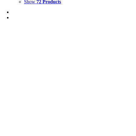
Show
72 Products