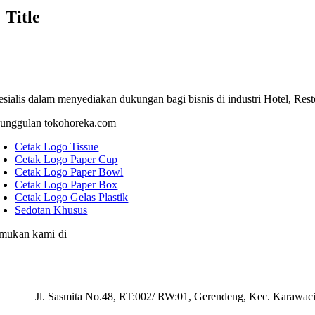
Title
esialis dalam menyediakan dukungan bagi bisnis di industri Hotel, Res
unggulan tokohoreka.com
Cetak Logo Tissue
Cetak Logo Paper Cup
Cetak Logo Paper Bowl
Cetak Logo Paper Box
Cetak Logo Gelas Plastik
Sedotan Khusus
mukan kami di
Jl. Sasmita No.48, RT:002/ RW:01, Gerendeng, Kec. Karawac