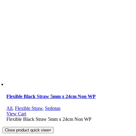
Flexible Black Straw 5mm x 24cm Non WP
All
,
Flexible Straw
,
Sedotan
View Cart
Flexible Black Straw 5mm x 24cm Non WP
Close product quick view
×