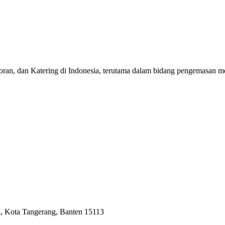
toran, dan Katering di Indonesia, terutama dalam bidang pengemasan m
i, Kota Tangerang, Banten 15113