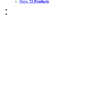
Show
72 Products