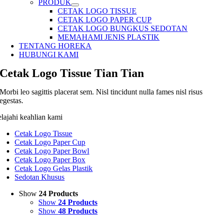
PRODUK
CETAK LOGO TISSUE
CETAK LOGO PAPER CUP
CETAK LOGO BUNGKUS SEDOTAN
MEMAHAMI JENIS PLASTIK
TENTANG HOREKA
HUBUNGI KAMI
Cetak Logo Tissue Tian Tian
Morbi leo sagittis placerat sem. Nisl tincidunt nulla fames nisl risus
egestas.
elajahi keahlian kami
Cetak Logo Tissue
Cetak Logo Paper Cup
Cetak Logo Paper Bowl
Cetak Logo Paper Box
Cetak Logo Gelas Plastik
Sedotan Khusus
Show
24 Products
Show
24 Products
Show
48 Products