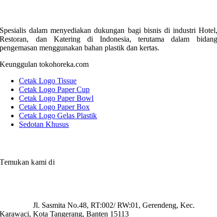
Spesialis dalam menyediakan dukungan bagi bisnis di industri Hotel
Restoran, dan Katering di Indonesia, terutama dalam bidan
pengemasan menggunakan bahan plastik dan kertas.
Keunggulan tokohoreka.com
Cetak Logo Tissue
Cetak Logo Paper Cup
Cetak Logo Paper Bowl
Cetak Logo Paper Box
Cetak Logo Gelas Plastik
Sedotan Khusus
Temukan kami di
Jl. Sasmita No.48, RT:002/ RW:01, Gerendeng, Kec.
Karawaci, Kota Tangerang, Banten 15113