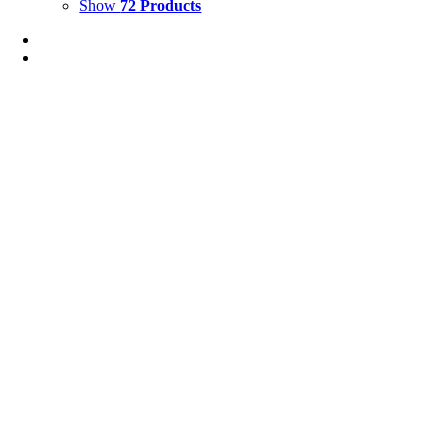
Show
72 Products