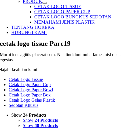
PRODUK
CETAK LOGO TISSUE
CETAK LOGO PAPER CUP
CETAK LOGO BUNGKUS SEDOTAN
MEMAHAMI JENIS PLASTIK
TENTANG HOREKA
HUBUNGI KAMI
cetak logo tissue Parc19
Morbi leo sagittis placerat sem. Nisl tincidunt nulla fames nisl risus
egestas.
elajahi keahlian kami
Cetak Logo Tissue
Cetak Logo Paper Cup
Cetak Logo Paper Bowl
Cetak Logo Paper Box
Cetak Logo Gelas Plastik
Sedotan Khusus
Show
24 Products
Show
24 Products
Show
48 Products