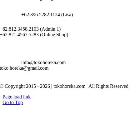
+62.896.5282.1124 (Lisa)
+62.812.3458.2103 (Admin 1)
+62.821.4567.5283 (Online Shop)
info@tokohoreka.com
toko.horeka@gmail.com
© Copyright 2015 - 2026 | tokohoreka.com | All Rights Reserved
Page load link
Go to Top