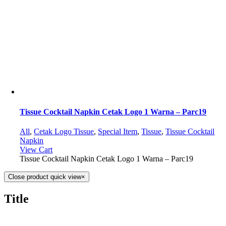
Tissue Cocktail Napkin Cetak Logo 1 Warna – Parc19
All
,
Cetak Logo Tissue
,
Special Item
,
Tissue
,
Tissue Cocktail
Napkin
View Cart
Tissue Cocktail Napkin Cetak Logo 1 Warna – Parc19
Close product quick view
×
Title