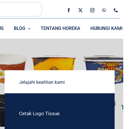
US
BLOG
TENTANG HOREKA
HUBUNGI KAMI
SEDOTAN
Jelajahi keahlian kami
CUTLERRY
Cetak Logo Tissue