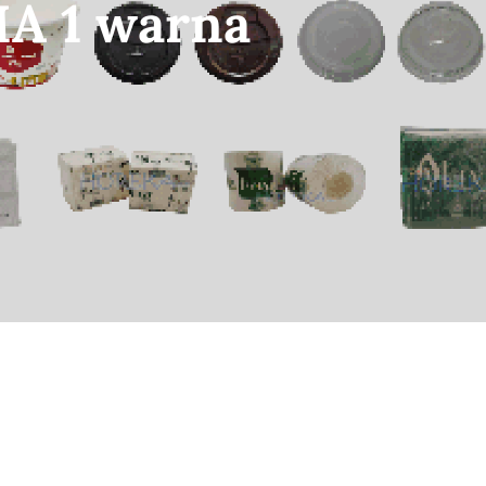
A 1 warna