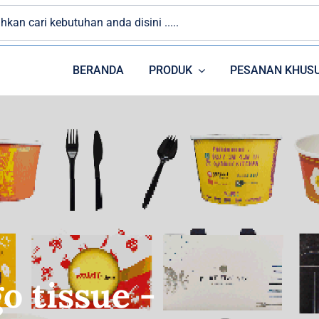
BERANDA
PRODUK
PESANAN KHUS
PAPER CUP
PLASTIK
o tissue -