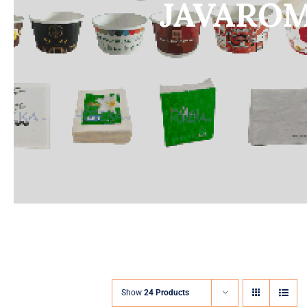
JAVAROM
Show
24 Products