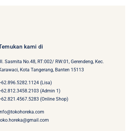
Temukan kami di
Jl. Sasmita No.48, RT:002/ RW:01, Gerendeng, Kec.
Karawaci, Kota Tangerang, Banten 15113
+62.896.5282.1124 (Lisa)
+62.812.3458.2103 (Admin 1)
+62.821.4567.5283 (Online Shop)
info@tokohoreka.com
toko.horeka@gmail.com