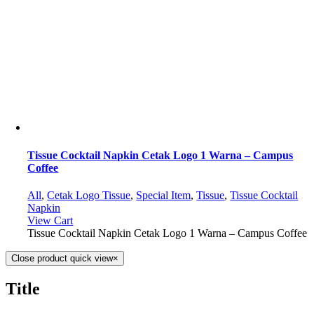
Tissue Cocktail Napkin Cetak Logo 1 Warna – Campus
Coffee
All
,
Cetak Logo Tissue
,
Special Item
,
Tissue
,
Tissue Cocktail
Napkin
View Cart
Tissue Cocktail Napkin Cetak Logo 1 Warna – Campus Coffee
Close product quick view
×
Title