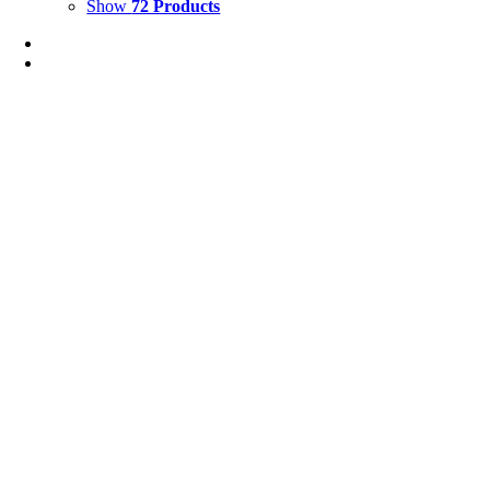
Show
72 Products