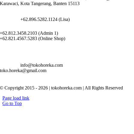
Karawaci, Kota Tangerang, Banten 15113
+62.896.5282.1124 (Lisa)
+62.812.3458.2103 (Admin 1)
+62.821.4567.5283 (Online Shop)
info@tokohoreka.com
toko.horeka@gmail.com
© Copyright 2015 - 2026 | tokohoreka.com | All Rights Reserved
Page load link
Go to Top