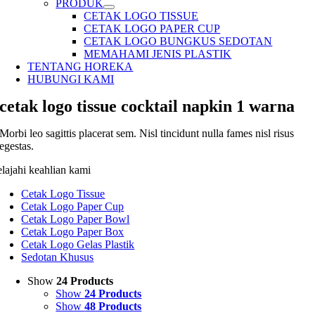
PRODUK
CETAK LOGO TISSUE
CETAK LOGO PAPER CUP
CETAK LOGO BUNGKUS SEDOTAN
MEMAHAMI JENIS PLASTIK
TENTANG HOREKA
HUBUNGI KAMI
cetak logo tissue cocktail napkin 1 warna
Morbi leo sagittis placerat sem. Nisl tincidunt nulla fames nisl risus
egestas.
elajahi keahlian kami
Cetak Logo Tissue
Cetak Logo Paper Cup
Cetak Logo Paper Bowl
Cetak Logo Paper Box
Cetak Logo Gelas Plastik
Sedotan Khusus
Show
24 Products
Show
24 Products
Show
48 Products