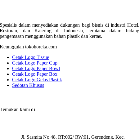
Spesialis dalam menyediakan dukungan bagi bisnis di industri Hotel
Restoran, dan Katering di Indonesia, terutama dalam bidan
pengemasan menggunakan bahan plastik dan kertas.
Keunggulan tokohoreka.com
Cetak Logo Tissue
Cetak Logo Paper Cup
Cetak Logo Paper Bowl
Cetak Logo Paper Box
Cetak Logo Gelas Plastik
Sedotan Khusus
Temukan kami di
Jl. Sasmita No.48, RT:002/ RW:01, Gerendeng, Kec.