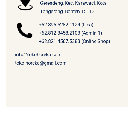
Gerendeng, Kec. Karawaci, Kota
Tangerang, Banten 15113
+62.896.5282.1124 (Lisa)
+62.812.3458.2103 (Admin 1)
+62.821.4567.5283 (Online Shop)
info@tokohoreka.com
toko.horeka@gmail.com
© Copyright 2015 - 2026 | tokohoreka.com | All Rights
Reserved