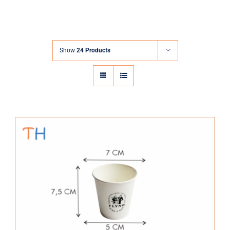
Show
24 Products
Hot Paper Cup 6.5 OZ Cetak Logo 1
Warna – Flynn
All
Cetak Logo Paper Cup
Hot Paper Cup
Paper Cup