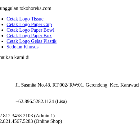
unggulan tokohoreka.com
Cetak Logo Tissue
Cetak Logo Paper Cup
Cetak Logo Paper Bowl
Cetak Logo Paper Box
Cetak Logo Gelas Plastik
Sedotan Khusus
mukan kami di
Jl. Sasmita No.48, RT:002/ RW:01, Gerendeng, Kec. Karawac
+62.896.5282.1124 (Lisa)
2.812.3458.2103 (Admin 1)
2.821.4567.5283 (Online Shop)