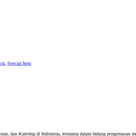
ick
,
Special Item
toran, dan Katering di Indonesia, terutama dalam bidang pengemasan m