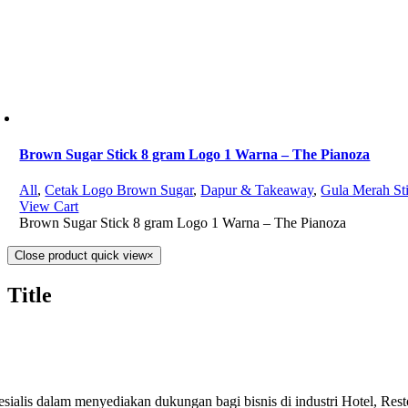
Brown Sugar Stick 8 gram Logo 1 Warna – The Pianoza
All
,
Cetak Logo Brown Sugar
,
Dapur & Takeaway
,
Gula Merah St
View Cart
Brown Sugar Stick 8 gram Logo 1 Warna – The Pianoza
Close product quick view
×
Title
esialis dalam menyediakan dukungan bagi bisnis di industri Hotel, Res