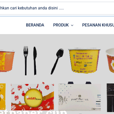
BERANDA
PRODUK
PESANAN KHUS
PAPER CUP
PLASTIK
etpaper cup