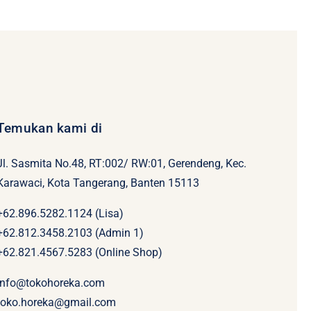
Temukan kami di
Jl. Sasmita No.48, RT:002/ RW:01, Gerendeng, Kec.
Karawaci, Kota Tangerang, Banten 15113
+62.896.5282.1124 (Lisa)
+62.812.3458.2103 (Admin 1)
+62.821.4567.5283 (Online Shop)
info@tokohoreka.com
toko.horeka@gmail.com