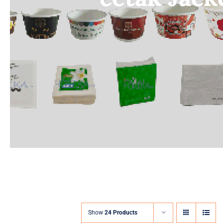
Show
24 Products