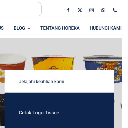
US
BLOG
TENTANG HOREKA
HUBUNGI KAMI
SEDOTAN
CUTLERRY
Jelajahi keahlian kami
Cetak Logo Tissue