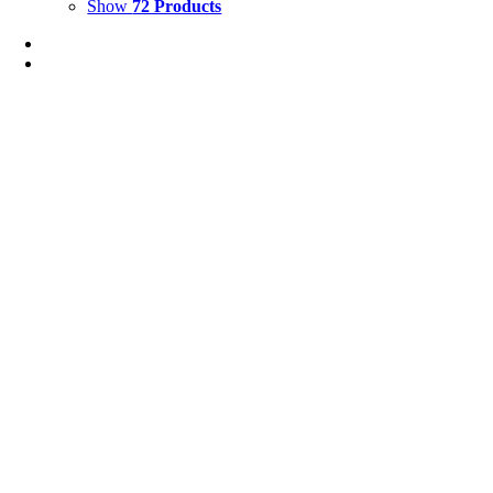
Show
72 Products