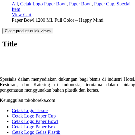
All
,
Cetak Logo Paper Bowl
,
Paper Bowl
,
Paper Cup
,
Special
Item
View Cart
Paper Bowl 1200 ML Full Color – Happy Mimi
Close product quick view
×
Title
Spesialis dalam menyediakan dukungan bagi bisnis di industri Hotel
Restoran, dan Katering di Indonesia, terutama dalam bidan
pengemasan menggunakan bahan plastik dan kertas.
Keunggulan tokohoreka.com
Cetak Logo Tissue
Cetak Logo Paper Cup
Cetak Logo Paper Bowl
Cetak Logo Paper Box
Cetak Logo Gelas Plastik