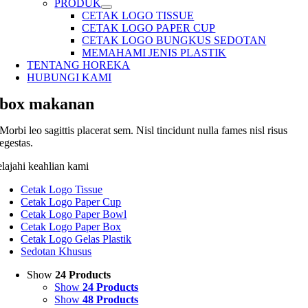
PRODUK
CETAK LOGO TISSUE
CETAK LOGO PAPER CUP
CETAK LOGO BUNGKUS SEDOTAN
MEMAHAMI JENIS PLASTIK
TENTANG HOREKA
HUBUNGI KAMI
box makanan
Morbi leo sagittis placerat sem. Nisl tincidunt nulla fames nisl risus
egestas.
elajahi keahlian kami
Cetak Logo Tissue
Cetak Logo Paper Cup
Cetak Logo Paper Bowl
Cetak Logo Paper Box
Cetak Logo Gelas Plastik
Sedotan Khusus
Show
24 Products
Show
24 Products
Show
48 Products