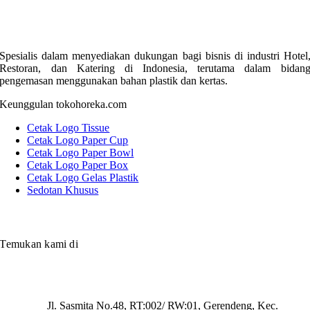
Spesialis dalam menyediakan dukungan bagi bisnis di industri Hotel
Restoran, dan Katering di Indonesia, terutama dalam bidan
pengemasan menggunakan bahan plastik dan kertas.
Keunggulan tokohoreka.com
Cetak Logo Tissue
Cetak Logo Paper Cup
Cetak Logo Paper Bowl
Cetak Logo Paper Box
Cetak Logo Gelas Plastik
Sedotan Khusus
Temukan kami di
Jl. Sasmita No.48, RT:002/ RW:01, Gerendeng, Kec.