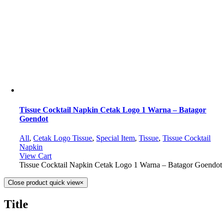
Tissue Cocktail Napkin Cetak Logo 1 Warna – Batagor
Goendot
All
,
Cetak Logo Tissue
,
Special Item
,
Tissue
,
Tissue Cocktail
Napkin
View Cart
Tissue Cocktail Napkin Cetak Logo 1 Warna – Batagor Goendo
Close product quick view
×
Title