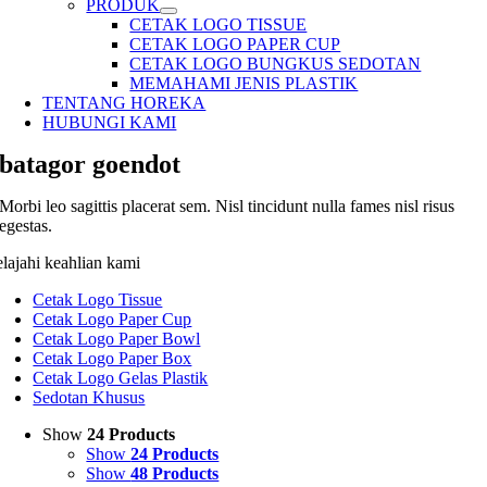
PRODUK
CETAK LOGO TISSUE
CETAK LOGO PAPER CUP
CETAK LOGO BUNGKUS SEDOTAN
MEMAHAMI JENIS PLASTIK
TENTANG HOREKA
HUBUNGI KAMI
batagor goendot
Morbi leo sagittis placerat sem. Nisl tincidunt nulla fames nisl risus
egestas.
elajahi keahlian kami
Cetak Logo Tissue
Cetak Logo Paper Cup
Cetak Logo Paper Bowl
Cetak Logo Paper Box
Cetak Logo Gelas Plastik
Sedotan Khusus
Show
24 Products
Show
24 Products
Show
48 Products