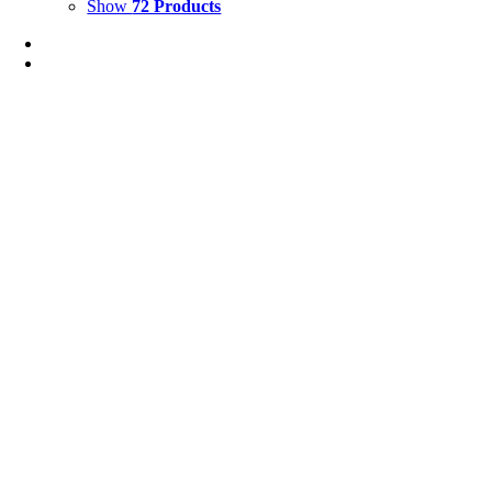
Show
72 Products