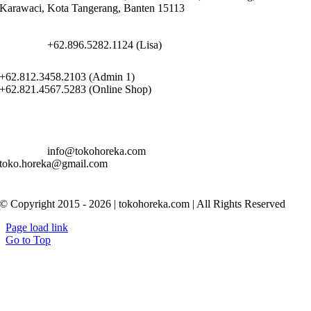
Karawaci, Kota Tangerang, Banten 15113
+62.896.5282.1124 (Lisa)
+62.812.3458.2103 (Admin 1)
+62.821.4567.5283 (Online Shop)
info@tokohoreka.com
toko.horeka@gmail.com
© Copyright 2015 - 2026 | tokohoreka.com | All Rights Reserved
Page load link
Go to Top