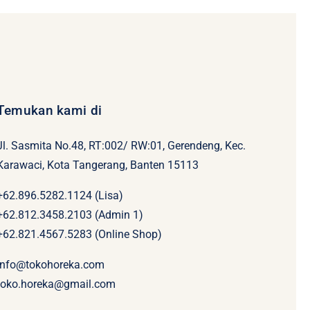
Temukan kami di
Jl. Sasmita No.48, RT:002/ RW:01, Gerendeng, Kec.
Karawaci, Kota Tangerang, Banten 15113
+62.896.5282.1124 (Lisa)
+62.812.3458.2103 (Admin 1)
+62.821.4567.5283 (Online Shop)
info@tokohoreka.com
toko.horeka@gmail.com