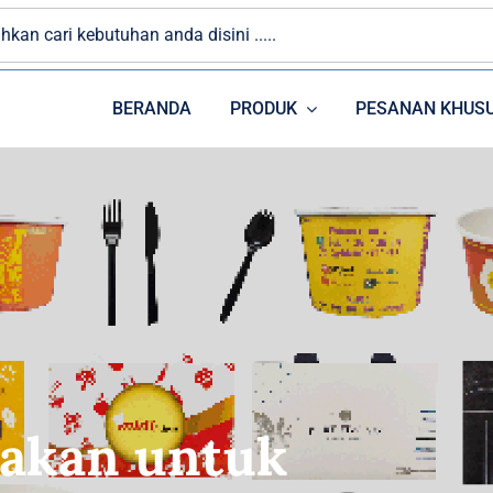
BERANDA
PRODUK
PESANAN KHUS
PAPER CUP
PLASTIK
nakan untuk